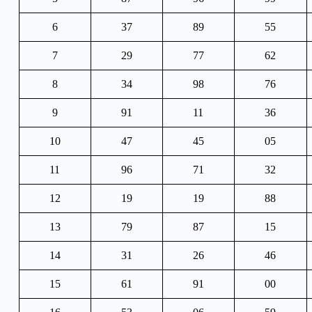
6
37
89
55
7
29
77
62
8
34
98
76
9
91
11
36
10
47
45
05
11
96
71
32
12
19
19
88
13
79
87
15
14
31
26
46
15
61
91
00