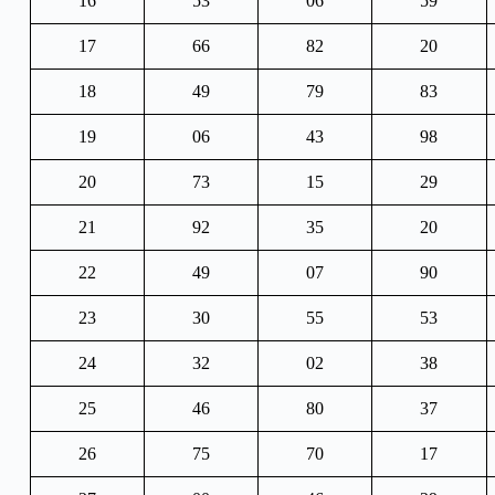
16
53
06
59
17
66
82
20
18
49
79
83
19
06
43
98
20
73
15
29
21
92
35
20
22
49
07
90
23
30
55
53
24
32
02
38
25
46
80
37
26
75
70
17