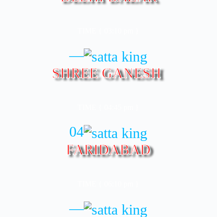
TIME { 03:10 pm }
—
SHREE GANESH
TIME { 04:45 pm }
04
FARIDABAD
TIME { 06:10 pm }
—